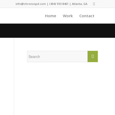
info@chronospd.com
| (404) 933-8461 | Atlanta, GA
Home
Work
Contact