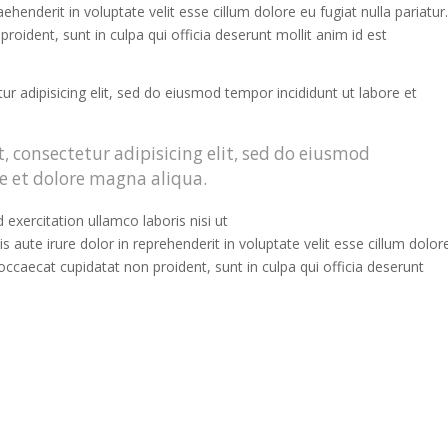
aehenderit in voluptate velit esse cillum dolore eu fugiat nulla pariatur.
roident, sunt in culpa qui officia deserunt mollit anim id est
r adipisicing elit, sed do eiusmod tempor incididunt ut labore et
 consectetur adipisicing elit, sed do eiusmod
e et dolore magna aliqua.
exercitation ullamco laboris nisi ut
aute irure dolor in reprehenderit in voluptate velit esse cillum dolor
 occaecat cupidatat non proident, sunt in culpa qui officia deserunt