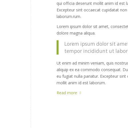
qui officia deserunt mollit anim id est l
Excepteur sint occaecat cupidatat non p
laborum.rum.
Lorem ipsum dolor sit amet, consectetu
dolore magna aliqua.
Lorem ipsum dolor sit amet,
tempor incididunt ut labor
Ut enim ad minim veniam, quis nostrud 
aliquip ex ea commodo consequat. Duis 
eu fugiat nulla pariatur. Excepteur sint
mollit anim id est laborum.
Read more